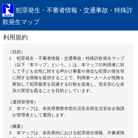
犯罪発生・不審者情報・交通事故・特殊詐
欺発生マップ
利用規約
（目的）
１
犯罪発生・不審者情報・交通事故・特殊詐欺発生マップ
（以下「本マップ」という。）は、本マップの利用者に対
して子ども女性に対する声かけ事案や身近な犯罪の発生等
に関する情報を提供することで、利用者一人一人が危険を
察知して犯罪被害を回避する行動を促進し、安全安心な奈
良の実現を図ることを目的としています。
（運用管理等）
２
本マップは、奈良県警察本部生活安全部生活安全企画課
が管理者として運用します。
（概要）
３
本マップは、奈良県内における犯罪発生情報、不審者情