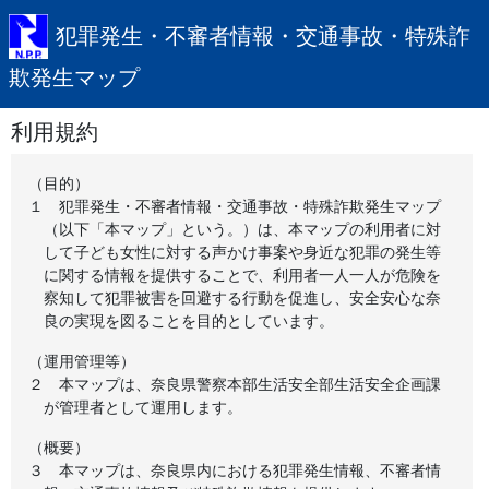
犯罪発生・不審者情報・交通事故・特殊詐
欺発生マップ
利用規約
（目的）
１
犯罪発生・不審者情報・交通事故・特殊詐欺発生マップ
（以下「本マップ」という。）は、本マップの利用者に対
して子ども女性に対する声かけ事案や身近な犯罪の発生等
に関する情報を提供することで、利用者一人一人が危険を
察知して犯罪被害を回避する行動を促進し、安全安心な奈
良の実現を図ることを目的としています。
（運用管理等）
２
本マップは、奈良県警察本部生活安全部生活安全企画課
が管理者として運用します。
（概要）
３
本マップは、奈良県内における犯罪発生情報、不審者情