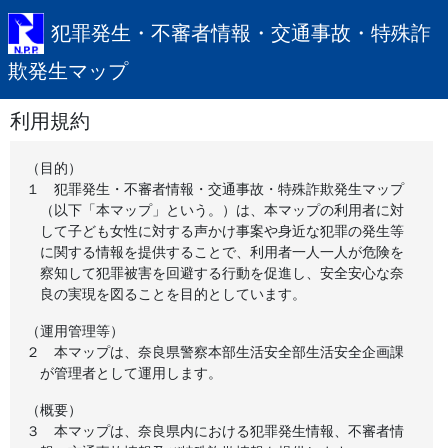
犯罪発生・不審者情報・交通事故・特殊詐
欺発生マップ
利用規約
（目的）
１
犯罪発生・不審者情報・交通事故・特殊詐欺発生マップ
（以下「本マップ」という。）は、本マップの利用者に対
して子ども女性に対する声かけ事案や身近な犯罪の発生等
に関する情報を提供することで、利用者一人一人が危険を
察知して犯罪被害を回避する行動を促進し、安全安心な奈
良の実現を図ることを目的としています。
（運用管理等）
２
本マップは、奈良県警察本部生活安全部生活安全企画課
が管理者として運用します。
（概要）
３
本マップは、奈良県内における犯罪発生情報、不審者情