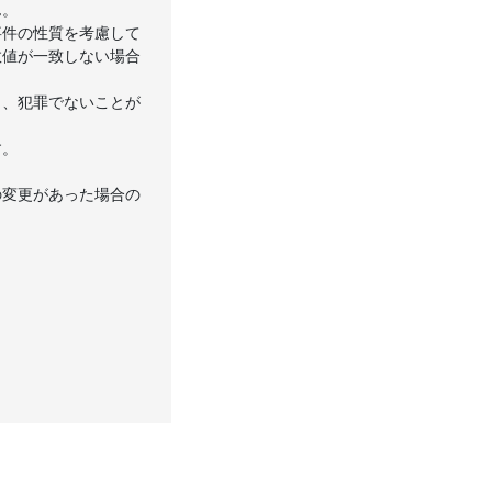
ん。
件の性質を考慮して
数値が一致しない場合
、犯罪でないことが
す。
変更があった場合の
か、その行為自体で