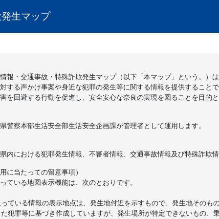
欺発生マップ
情報・交通事故・特殊詐欺発生マップ（以下「本マップ」という。）は
対する声かけ事案や身近な犯罪の発生等に関する情報を提供することで
害を回避する行動を促進し、安全安心な奈良の実現を図ることを目的と
県警察本部生活安全部生活安全企画課が管理者として運用します。
県内における犯罪発生情報、不審者情報、交通事故情報及び特殊詐欺情
用に当たっての留意事項）
っている地図表示機能は、次のとおりです。
っている情報の表示地点は、発生地付近を示すもので、発生地そのもの
た犯罪等に基づき作成していますが、発生場所が特定できないもの、乗