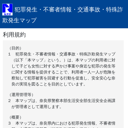
犯罪発生・不審者情報・交通事故・特殊詐
欺発生マップ
利用規約
（目的）
１
犯罪発生・不審者情報・交通事故・特殊詐欺発生マップ
（以下「本マップ」という。）は、本マップの利用者に対
して子ども女性に対する声かけ事案や身近な犯罪の発生等
に関する情報を提供することで、利用者一人一人が危険を
察知して犯罪被害を回避する行動を促進し、安全安心な奈
良の実現を図ることを目的としています。
（運用管理等）
２
本マップは、奈良県警察本部生活安全部生活安全企画課
が管理者として運用します。
（概要）
３
本マップは、奈良県内における犯罪発生情報、不審者情